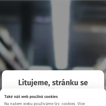
Litujeme, stránku se
nepodařilo načíst
Také náš web používá cookies
Na našem webu používáme tzv. cookies. Více