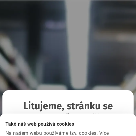
Litujeme, stránku se
nepodařilo načíst
Také náš web používá cookies
Na našem webu používáme tzv. cookies. Více