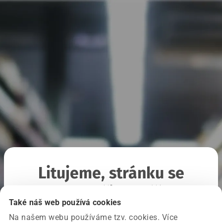
Litujeme, stránku se
nepodařilo načíst
Také náš web používá cookies
Na našem webu používáme tzv. cookies. Více