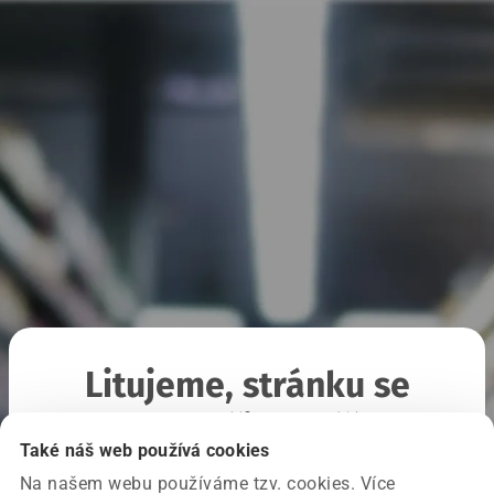
Litujeme, stránku se
nepodařilo načíst
Také náš web používá cookies
Na našem webu používáme tzv. cookies. Více