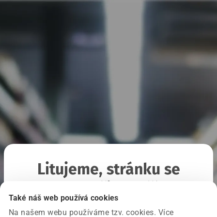
Litujeme, stránku se
nepodařilo načíst
Také náš web používá cookies
Na našem webu používáme tzv. cookies. Více