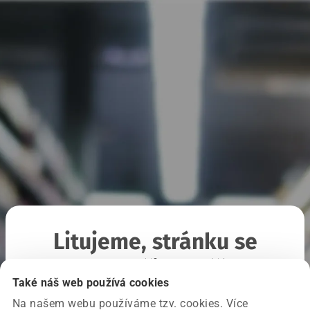
Litujeme, stránku se
nepodařilo načíst
Také náš web používá cookies
Na našem webu používáme tzv. cookies. Více