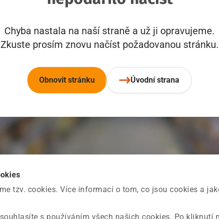
Chyba nastala na naší straně a už ji opravujeme.
Zkuste prosím znovu načíst požadovanou stránku.
Obnovit stránku
Úvodní strana
ookies
 tzv. cookies. Více informací o tom, co jsou cookies a ja
souhlasíte s používáním všech našich cookies. Po kliknutí 