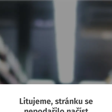
Litujeme, stránku se
nepodařilo načíst