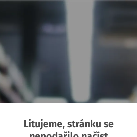
Litujeme, stránku se
nepodařilo načíst