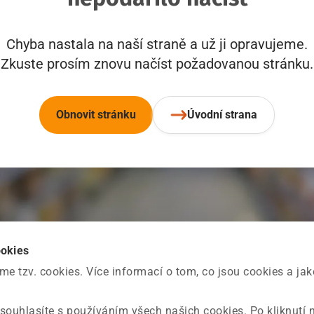
Chyba nastala na naší straně a už ji opravujeme.
Zkuste prosím znovu načíst požadovanou stránku.
Obnovit stránku
Úvodní strana
ookies
 tzv. cookies. Více informací o tom, co jsou cookies a ja
souhlasíte s používáním všech našich cookies. Po kliknutí 