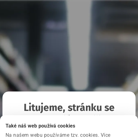
Litujeme, stránku se
nepodařilo načíst
Také náš web používá cookies
Na našem webu používáme tzv. cookies. Více