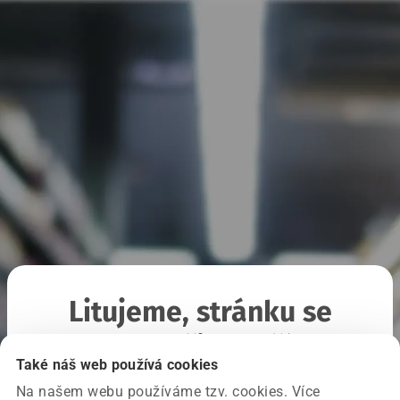
Litujeme, stránku se
nepodařilo načíst
Také náš web používá cookies
Na našem webu používáme tzv. cookies. Více