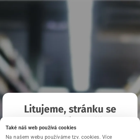
Litujeme, stránku se
nepodařilo načíst
Také náš web používá cookies
Na našem webu používáme tzv. cookies. Více