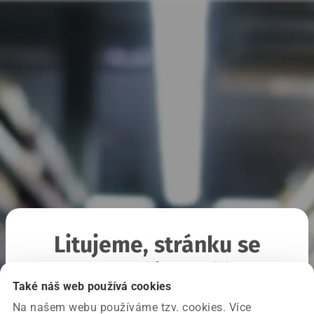
Litujeme, stránku se
nepodařilo načíst
Také náš web používá cookies
Na našem webu používáme tzv. cookies. Více