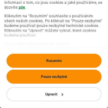
Chyba nastala na naší straně a už ji opravujeme.
informací o tom, co jsou cookies a jaké používáme, se
Zkuste prosím znovu načíst požadovanou stránku.
dozvíte
zde
.
Kliknutím na "Rozumím" souhlasíte s používáním
všech našich cookies. Po kliknutí na "Pouze nezbytné"
Obnovit stránku
Úvodní strana
budeme používat pouze nezbytné technické cookies.
Kliknutím na "Upravit" můžete vybrat, které cookies
budeme používat.
Svou volbu můžete kdykoliv změnit.
Rozumím
Pouze nezbytné
Upravit