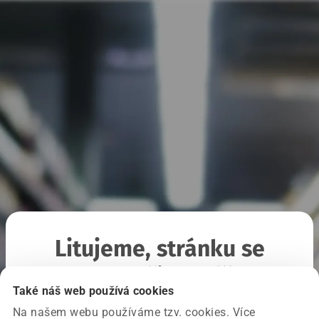
Litujeme, stránku se
nepodařilo načíst
Také náš web používá cookies
Na našem webu používáme tzv. cookies. Více