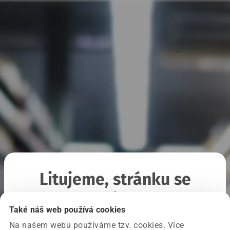
Litujeme, stránku se
nepodařilo načíst
Také náš web používá cookies
Na našem webu používáme tzv. cookies. Více