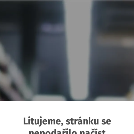
Litujeme, stránku se
nepodařilo načíst