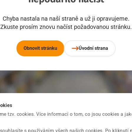
Chyba nastala na naší straně a už ji opravujeme.
Zkuste prosím znovu načíst požadovanou stránku.
Obnovit stránku
Úvodní strana
ookies
 tzv. cookies. Více informací o tom, co jsou cookies a ja
souhlasíte s používáním všech našich cookies. Po kliknutí 