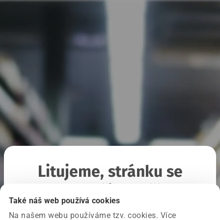
Litujeme, stránku se
nepodařilo načíst
Také náš web používá cookies
Na našem webu používáme tzv. cookies. Více