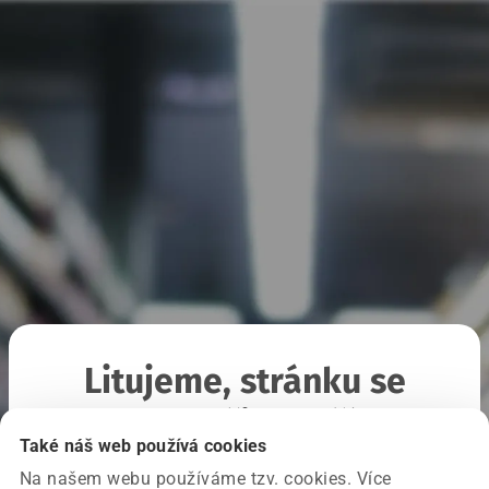
Litujeme, stránku se
nepodařilo načíst
Také náš web používá cookies
Na našem webu používáme tzv. cookies. Více