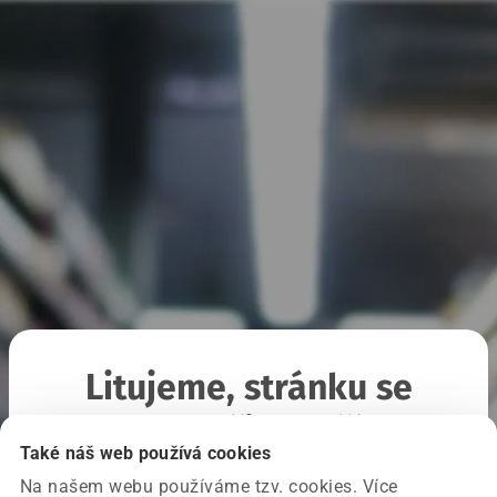
Litujeme, stránku se
nepodařilo načíst
Také náš web používá cookies
Na našem webu používáme tzv. cookies. Více