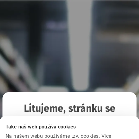
Litujeme, stránku se
nepodařilo načíst
Také náš web používá cookies
Na našem webu používáme tzv. cookies. Více