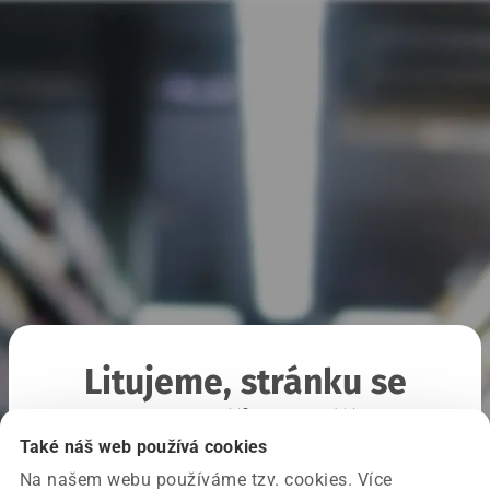
Litujeme, stránku se
nepodařilo načíst
Také náš web používá cookies
Na našem webu používáme tzv. cookies. Více