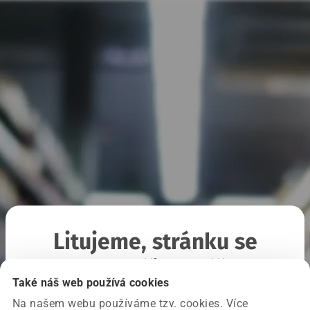
Litujeme, stránku se
nepodařilo načíst
Také náš web používá cookies
Na našem webu používáme tzv. cookies. Více