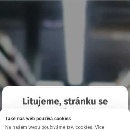
Litujeme, stránku se
nepodařilo načíst
Také náš web používá cookies
Na našem webu používáme tzv. cookies. Více