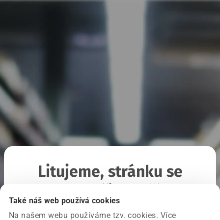
Litujeme, stránku se
nepodařilo načíst
Také náš web používá cookies
Na našem webu používáme tzv. cookies. Více