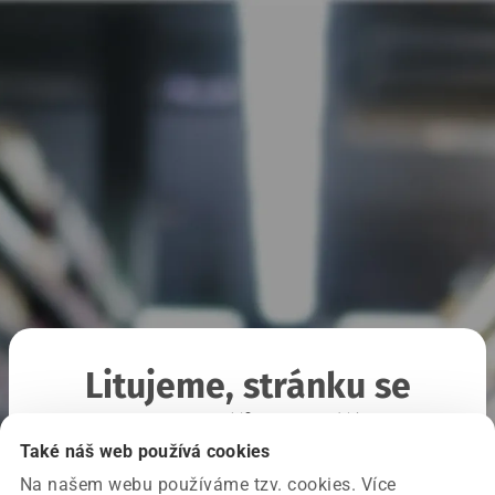
Litujeme, stránku se
nepodařilo načíst
Také náš web používá cookies
Na našem webu používáme tzv. cookies. Více