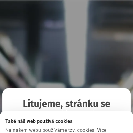
Litujeme, stránku se
nepodařilo načíst
Také náš web používá cookies
Na našem webu používáme tzv. cookies. Více