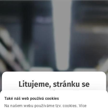
Litujeme, stránku se
nepodařilo načíst
Také náš web používá cookies
Na našem webu používáme tzv. cookies. Více