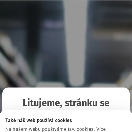
Litujeme, stránku se
nepodařilo načíst
Také náš web používá cookies
Na našem webu používáme tzv. cookies. Více