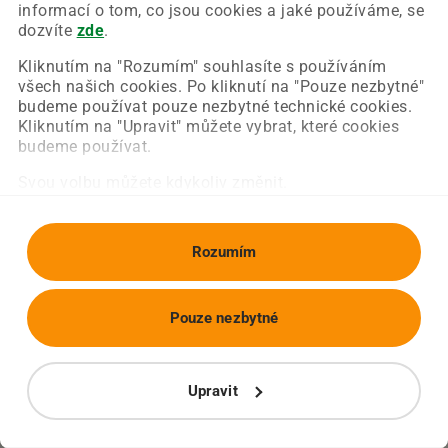
Chyba nastala na naší straně a už ji opravujeme.
informací o tom, co jsou cookies a jaké používáme, se
Zkuste prosím znovu načíst požadovanou stránku.
dozvíte
zde
.
Kliknutím na "Rozumím" souhlasíte s používáním
všech našich cookies. Po kliknutí na "Pouze nezbytné"
Obnovit stránku
Úvodní strana
budeme používat pouze nezbytné technické cookies.
Kliknutím na "Upravit" můžete vybrat, které cookies
budeme používat.
Svou volbu můžete kdykoliv změnit.
Rozumím
Pouze nezbytné
Upravit