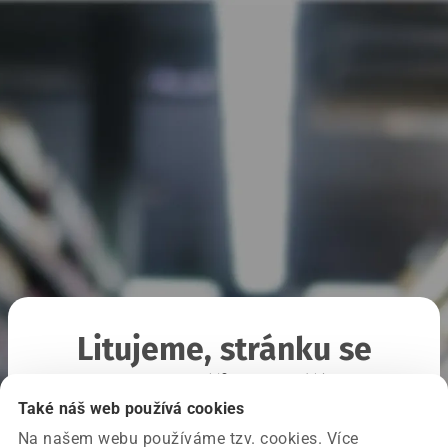
Litujeme, stránku se
nepodařilo načíst
Také náš web používá cookies
Na našem webu používáme tzv. cookies. Více