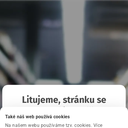
Litujeme, stránku se
nepodařilo načíst
Také náš web používá cookies
Na našem webu používáme tzv. cookies. Více