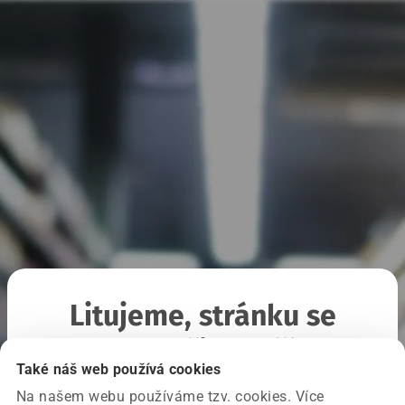
Litujeme, stránku se
nepodařilo načíst
Také náš web používá cookies
Na našem webu používáme tzv. cookies. Více