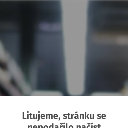
Litujeme, stránku se
nepodařilo načíst