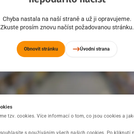
Chyba nastala na naší straně a už ji opravujeme.
Zkuste prosím znovu načíst požadovanou stránku.
Obnovit stránku
Úvodní strana
ookies
 tzv. cookies. Více informací o tom, co jsou cookies a ja
souhlasíte s používáním všech našich cookies. Po kliknutí 