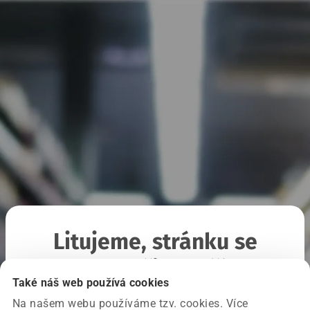
Litujeme, stránku se
nepodařilo načíst
Také náš web používá cookies
Na našem webu používáme tzv. cookies. Více