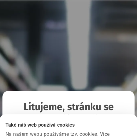
Litujeme, stránku se
nepodařilo načíst
Také náš web používá cookies
Na našem webu používáme tzv. cookies. Více