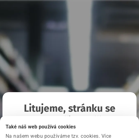
Litujeme, stránku se
nepodařilo načíst
Také náš web používá cookies
Na našem webu používáme tzv. cookies. Více