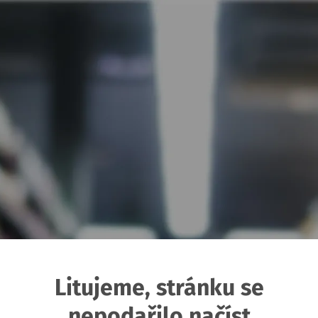
Litujeme, stránku se
nepodařilo načíst