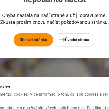
Chyba nastala na naší straně a už ji opravujeme.
Zkuste prosím znovu načíst požadovanou stránku.
Obnovit stránku
Úvodní strana
ookies
 tzv. cookies. Více informací o tom, co jsou cookies a ja
souhlasíte s používáním všech našich cookies. Po kliknutí 