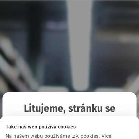
Litujeme, stránku se
nepodařilo načíst
Také náš web používá cookies
Na našem webu používáme tzv. cookies. Více