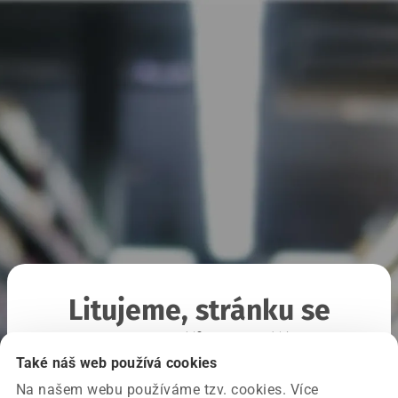
Litujeme, stránku se
nepodařilo načíst
Také náš web používá cookies
Na našem webu používáme tzv. cookies. Více