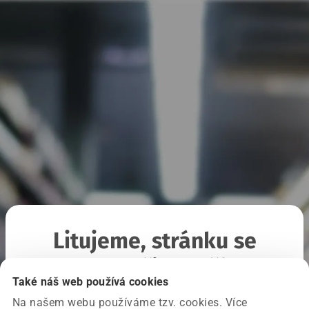
Litujeme, stránku se
nepodařilo načíst
Také náš web používá cookies
Na našem webu používáme tzv. cookies. Více