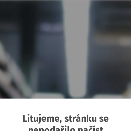
Litujeme, stránku se
nepodařilo načíst