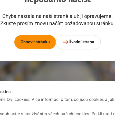
Chyba nastala na naší straně a už ji opravujeme.
Zkuste prosím znovu načíst požadovanou stránku.
Obnovit stránku
Úvodní strana
ookies
 tzv. cookies. Více informací o tom, co jsou cookies a ja
souhlasíte s používáním všech našich cookies. Po kliknutí 