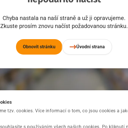
Chyba nastala na naší straně a už ji opravujeme.
Zkuste prosím znovu načíst požadovanou stránku.
Obnovit stránku
Úvodní strana
ookies
 tzv. cookies. Více informací o tom, co jsou cookies a ja
souhlasíte s používáním všech našich cookies. Po kliknutí 