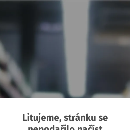
Litujeme, stránku se
nepodařilo načíst