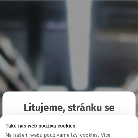
Litujeme, stránku se
nepodařilo načíst
Také náš web používá cookies
Na našem webu používáme tzv. cookies. Více