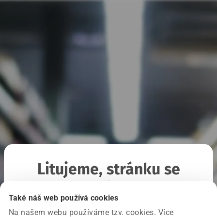
Litujeme, stránku se
nepodařilo načíst
Také náš web používá cookies
Na našem webu používáme tzv. cookies. Více