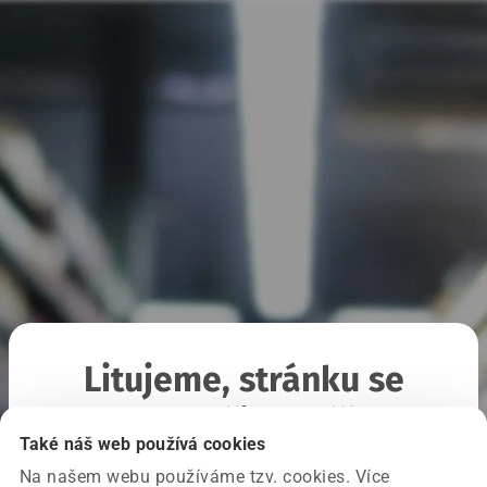
Litujeme, stránku se
nepodařilo načíst
Také náš web používá cookies
Na našem webu používáme tzv. cookies. Více