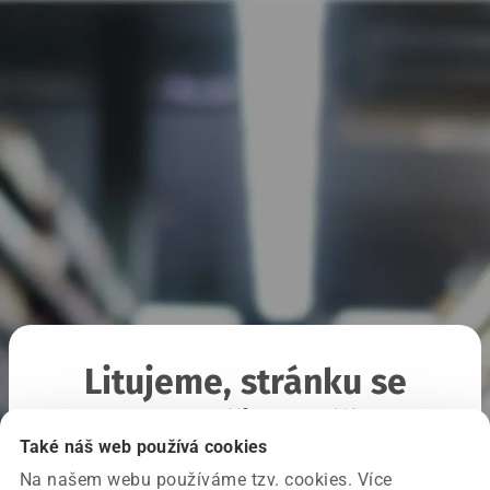
Litujeme, stránku se
nepodařilo načíst
Také náš web používá cookies
Na našem webu používáme tzv. cookies. Více