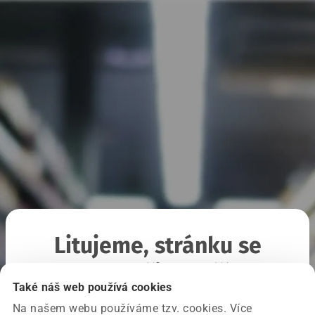
Litujeme, stránku se
nepodařilo načíst
Také náš web používá cookies
Na našem webu používáme tzv. cookies. Více