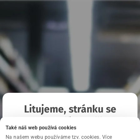
Litujeme, stránku se
nepodařilo načíst
Také náš web používá cookies
Na našem webu používáme tzv. cookies. Více