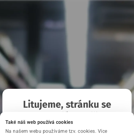
Litujeme, stránku se
nepodařilo načíst
Také náš web používá cookies
Na našem webu používáme tzv. cookies. Více