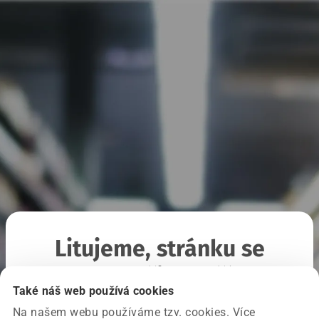
Litujeme, stránku se
nepodařilo načíst
Také náš web používá cookies
Na našem webu používáme tzv. cookies. Více