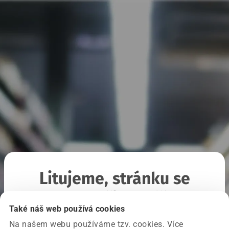
Litujeme, stránku se
nepodařilo načíst
Také náš web používá cookies
Na našem webu používáme tzv. cookies. Více