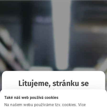
Litujeme, stránku se
nepodařilo načíst
Také náš web používá cookies
Na našem webu používáme tzv. cookies. Více